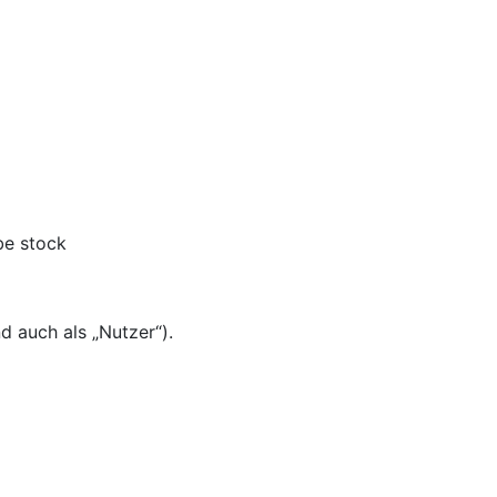
be stock
 auch als „Nutzer“).