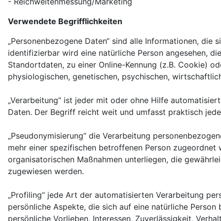
- Reichweitenmessung/Marketing
Verwendete Begrifflichkeiten
„Personenbezogene Daten“ sind alle Informationen, die sic
identifizierbar wird eine natürliche Person angesehen, 
Standortdaten, zu einer Online-Kennung (z.B. Cookie) o
physiologischen, genetischen, psychischen, wirtschaftliche
„Verarbeitung“ ist jeder mit oder ohne Hilfe automatis
Daten. Der Begriff reicht weit und umfasst praktisch je
„Pseudonymisierung“ die Verarbeitung personenbezogene
mehr einer spezifischen betroffenen Person zugeordnet
organisatorischen Maßnahmen unterliegen, die gewährleis
zugewiesen werden.
„Profiling“ jede Art der automatisierten Verarbeitung 
persönliche Aspekte, die sich auf eine natürliche Person
persönliche Vorlieben, Interessen, Zuverlässigkeit, Verh