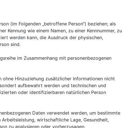
erson (im Folgenden „betroffene Person“) beziehen; als
u einer Kennung wie einem Namen, zu einer Kennnummer, zu
iert werden kann, die Ausdruck der physischen,
rson sind.
rgangsreihe im Zusammenhang mit personenbezogenen
 ohne Hinzuziehung zusätzlicher Informationen nicht
gesondert aufbewahrt werden und technischen und
zierten oder identifizierbaren natürlichen Person
ersonenbezogenen Daten verwendet werden, um bestimmte
Arbeitsleistung, wirtschaftliche Lage, Gesundheit,
erson zu analysieren oder vorherzusagen.