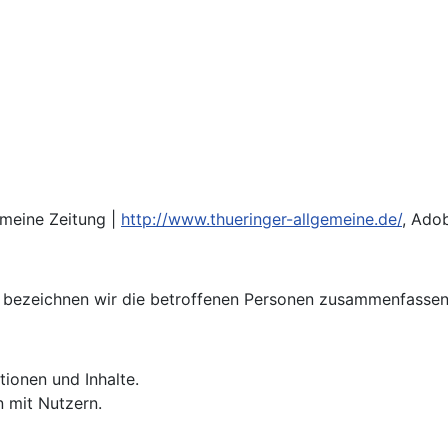
emeine Zeitung |
http://www.thueringer-allgemeine.de/
, Ado
bezeichnen wir die betroffenen Personen zusammenfassend
tionen und Inhalte.
 mit Nutzern.