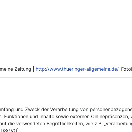
emeine Zeitung |
http://www.thueringer-allgemeine.de/
, Foto
 Umfang und Zweck der Verarbeitung von personenbezogenen
Funktionen und Inhalte sowie externen Onlinepräsenzen, wi
uf die verwendeten Begrifflichkeiten, wie z.B. „Verarbeitun
 (DSGVO).