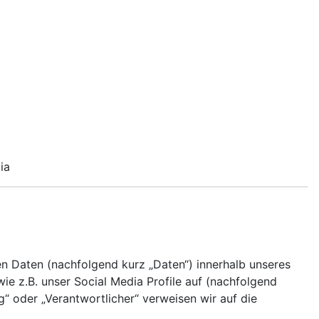
lia
 Daten (nachfolgend kurz „Daten“) innerhalb unseres
e z.B. unser Social Media Profile auf (nachfolgend
g“ oder „Verantwortlicher“ verweisen wir auf die