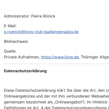
Administrator: Pierre Rönick
E-Mail:
p.roenick@lions-club-badlangensalza.de
Bildnachweis
Quelle:
Private Aufnahmen,
https://www.lions.de
, Thüringer Allg
Datenschutzerklärung
Diese Datenschutzerklärung klärt Sie über die Art, den
Onlineangebotes und der mit ihm verbundenen Webseiten, 
gemeinsam bezeichnet als „Onlineangebot“). Im Hinblick a
Definitionen im Art. 4 der Datenschutzgrundverordnung