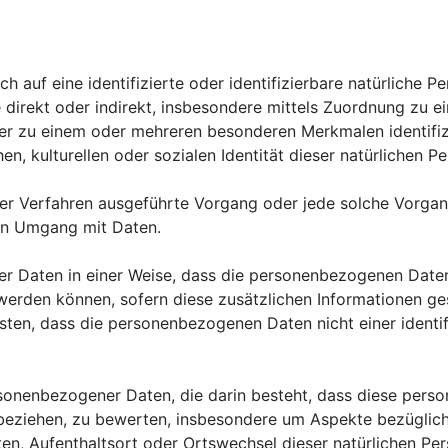
h auf eine identifizierte oder identifizierbare natürliche P
die direkt oder indirekt, insbesondere mittels Zuordnung z
der zu einem oder mehreren besonderen Merkmalen identifiz
n, kulturellen oder sozialen Identität dieser natürlichen Pe
ierter Verfahren ausgeführte Vorgang oder jede solche Vo
den Umgang mit Daten.
r Daten in einer Weise, dass die personenbezogenen Daten
 werden können, sofern diese zusätzlichen Informationen 
ten, dass die personenbezogenen Daten nicht einer identifi
personenbezogener Daten, die darin besteht, dass diese p
 beziehen, zu bewerten, insbesondere um Aspekte bezüglich 
alten, Aufenthaltsort oder Ortswechsel dieser natürlichen P