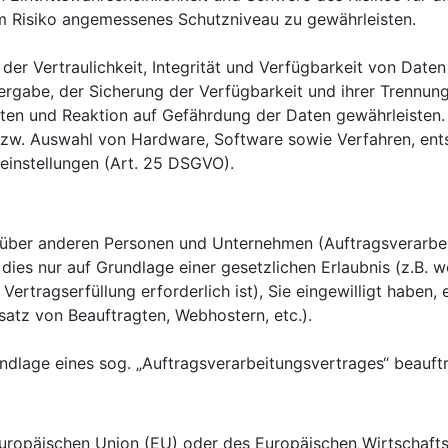
m Risiko angemessenes Schutzniveau zu gewährleisten.
r Vertraulichkeit, Integrität und Verfügbarkeit von Daten
tergabe, der Sicherung der Verfügbarkeit und ihrer Trennung
n und Reaktion auf Gefährdung der Daten gewährleisten. 
bzw. Auswahl von Hardware, Software sowie Verfahren, en
einstellungen (Art. 25 DSGVO).
ber anderen Personen und Unternehmen (Auftragsverarbeite
 dies nur auf Grundlage einer gesetzlichen Erlaubnis (z.B. 
 Vertragserfüllung erforderlich ist), Sie eingewilligt haben, 
satz von Beauftragten, Webhostern, etc.).
undlage eines sog. „Auftragsverarbeitungsvertrages“ beauf
r Europäischen Union (EU) oder des Europäischen Wirtschaf