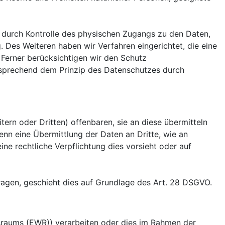
 durch Kontrolle des physischen Zugangs zu den Daten,
. Des Weiteren haben wir Verfahren eingerichtet, die eine
Ferner berücksichtigen wir den Schutz
tsprechend dem Prinzip des Datenschutzes durch
rn oder Dritten) offenbaren, sie an diese übermitteln
wenn eine Übermittlung der Daten an Dritte, wie an
eine rechtliche Verpflichtung dies vorsieht oder auf
tragen, geschieht dies auf Grundlage des Art. 28 DSGVO.
tsraums (EWR)) verarbeiten oder dies im Rahmen der