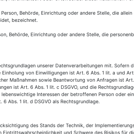
che Person, Behörde, Einrichtung oder andere Stelle, die all
det, bezeichnet.
erson, Behörde, Einrichtung oder andere Stelle, die person
chtsgrundlagen unserer Datenverarbeitungen mit. Sofern d
 Einholung von Einwilligungen ist Art. 6 Abs. 1 lit. a und A
cher Maßnahmen sowie Beantwortung von Anfragen ist Art. 6
tungen ist Art. 6 Abs. 1 lit. c DSGVO, und die Rechtsgrundl
dass lebenswichtige Interessen der betroffenen Person oder e
 6 Abs. 1 lit. d DSGVO als Rechtsgrundlage.
cksichtigung des Stands der Technik, der Implementierun
Eintrittswahrscheinlichkeit und Schwere des Risikos für di